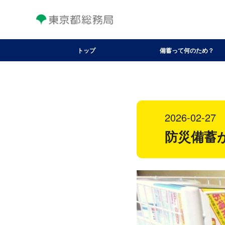
トップ
備蓄って何のため？
2026-02-27
防災備蓄