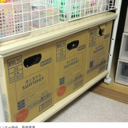
ランナー協会 長柴美恵