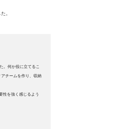
した。
した。何か役に立てるこ
ィアチームを作り、収納
要性を強く感じるよう