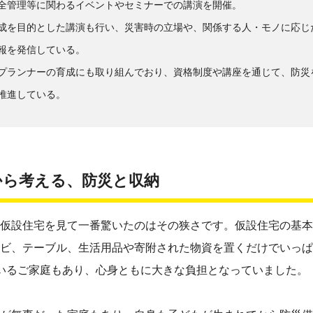
全管理等に関わるイベントやセミナーでの講演を開催。
成を目的とした講演も行い、災害時の立場や、関係する人・モノに応じ
報を発信している。
プランナーの育成にも取り組んでおり、資格制度や講座を通じて、防災
推進している。
から考える、防災と収納
仮設住宅を見て一番驚いたのはその狭さです。仮設住宅の基本
ビ、テーブル、生活用品や寄附された物資を置くだけでいっぱ
いるご家庭もあり、心身ともに大きな負担となっていました。