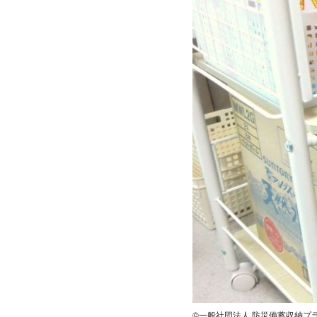
©一般社団法人 防災備蓄収納プ