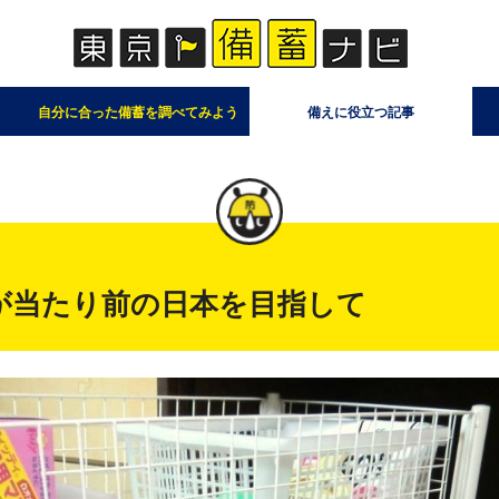
自分に合った備蓄を調べてみよう
備えに役立つ記事
が当たり前の日本を目指して