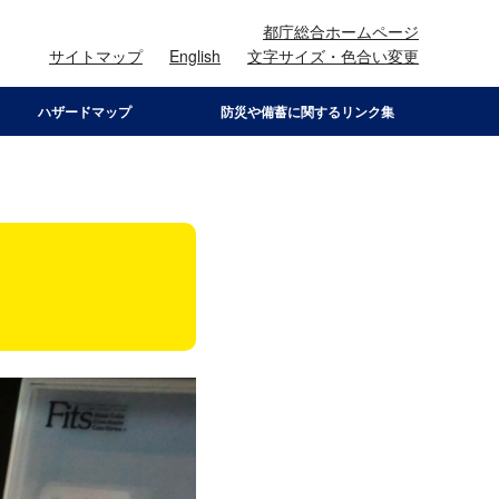
都庁総合ホームページ
サイトマップ
English
文字サイズ・色合い変更
ハザードマップ
防災や備蓄に関するリンク集